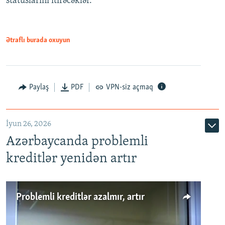
statuslarını itirəcəklər.
1080p
Ətraflı burada oxuyun
Auto
240p
360p
480p
Paylaş
PDF
VPN-siz açmaq
720p
1080p
İyun 26, 2026
Azərbaycanda problemli
kreditlər yenidən artır
Problemli kreditlər azalmır, artır