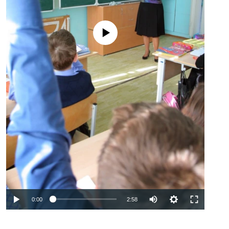
No media source currently available
Auto
0:00
2:58
240p