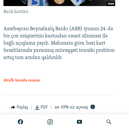
Bank kartları
Azərbaycan Beynəlxalq Bankı (ABB) iyunun 24-də
bir çox müştərinin kartından vəsait silinməsi ilə
bağlı açıqlama yayıb. Məlumata görə, bəzi kart
hesablarında yaranmış müvəqqəti texniki problem
artıq tam aradan qaldırılıb.
Ətraflı burada oxuyun
Paylaş
PDF
VPN-siz açmaq