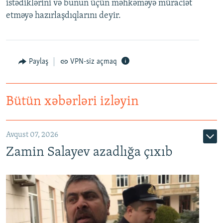
istədiklərini və bunun üçün məhkəməyə müraciət
etməyə hazırlaşdıqlarını deyir.
Paylaş
VPN-siz açmaq
Bütün xəbərləri izləyin
Avqust 07, 2026
Zamin Salayev azadlığa çıxıb