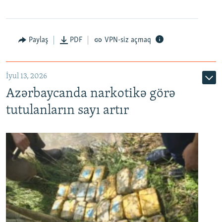
Paylaş
PDF
VPN-siz açmaq
İyul 13, 2026
Azərbaycanda narkotikə görə
tutulanların sayı artır