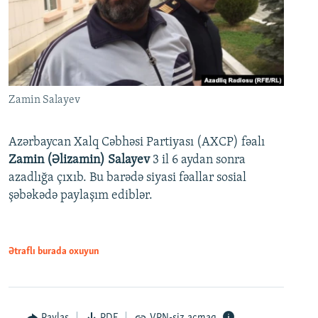
Zamin Salayev
Azərbaycan Xalq Cəbhəsi Partiyası (AXCP) fəalı
Zamin (Əlizamin) Salayev
3 il 6 aydan sonra
azadlığa çıxıb. Bu barədə siyasi fəallar sosial
şəbəkədə paylaşım ediblər.
Ətraflı burada oxuyun