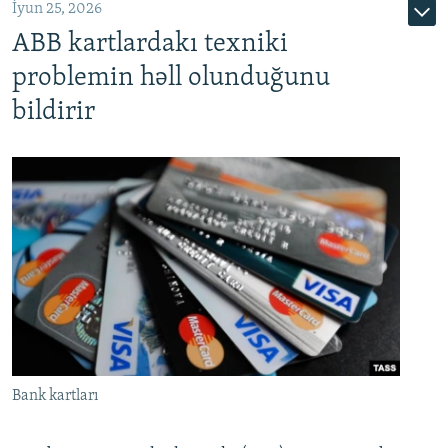
İyun 25, 2026
ABB kartlardakı texniki
problemin həll olunduğunu
bildirir
Bank kartları