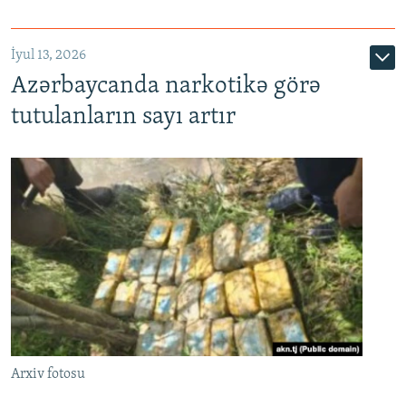
İyul 13, 2026
Azərbaycanda narkotikə görə
tutulanların sayı artır
Arxiv fotosu