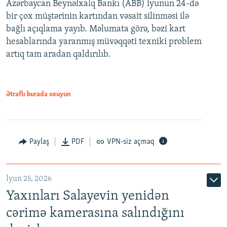
Azərbaycan Beynəlxalq Bankı (ABB) iyunun 24-də
bir çox müştərinin kartından vəsait silinməsi ilə
bağlı açıqlama yayıb. Məlumata görə, bəzi kart
hesablarında yaranmış müvəqqəti texniki problem
artıq tam aradan qaldırılıb.
Ətraflı burada oxuyun
Paylaş
PDF
VPN-siz açmaq
İyun 25, 2026
Yaxınları Salayevin yenidən
cərimə kamerasına salındığını