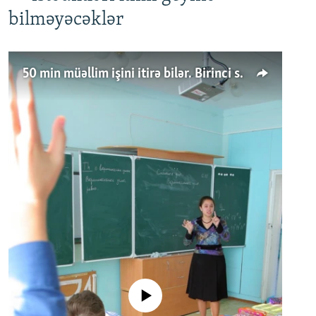
bilməyəcəklər
50 min müəllim işini itirə bilər. Birinci sinfə gedənlər azalır
No media source currently available