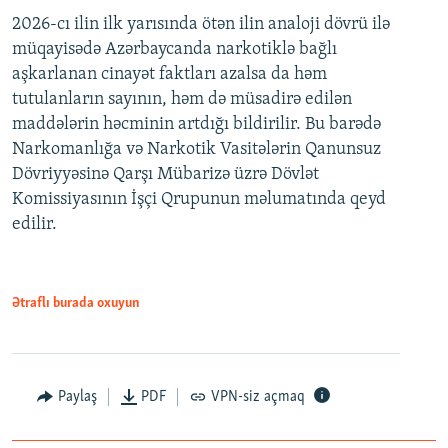
2026-cı ilin ilk yarısında ötən ilin analoji dövrü ilə
müqayisədə Azərbaycanda narkotiklə bağlı
aşkarlanan cinayət faktları azalsa da həm
tutulanların sayının, həm də müsadirə edilən
maddələrin həcminin artdığı bildirilir. Bu barədə
Narkomanlığa və Narkotik Vasitələrin Qanunsuz
Dövriyyəsinə Qarşı Mübarizə üzrə Dövlət
Komissiyasının İşçi Qrupunun məlumatında qeyd
edilir.
Ətraflı burada oxuyun
Paylaş
PDF
VPN-siz açmaq