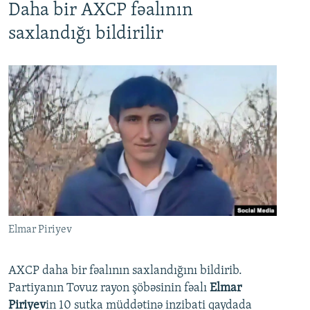
Daha bir AXCP fəalının
saxlandığı bildirilir
Elmar Piriyev
AXCP daha bir fəalının saxlandığını bildirib.
Partiyanın Tovuz rayon şöbəsinin fəalı
Elmar
Piriyev
in 10 sutka müddətinə inzibati qaydada