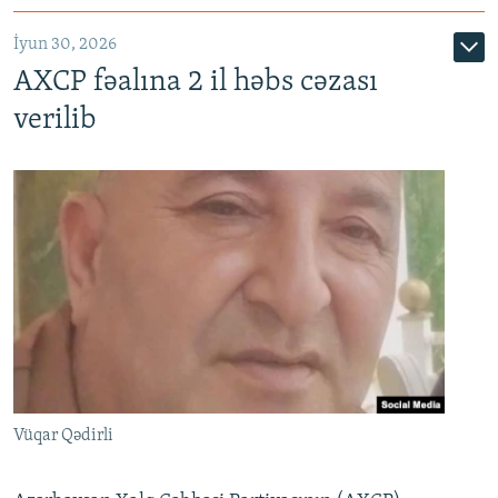
İyun 30, 2026
AXCP fəalına 2 il həbs cəzası
verilib
Vüqar Qədirli