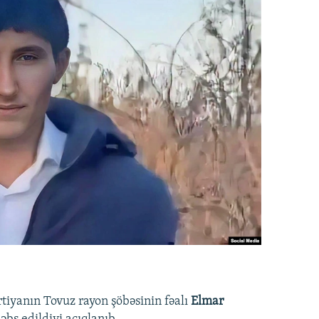
rtiyanın Tovuz rayon şöbəsinin fəalı
Elmar