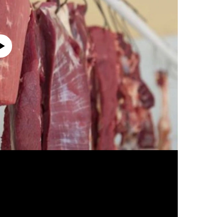
currently available