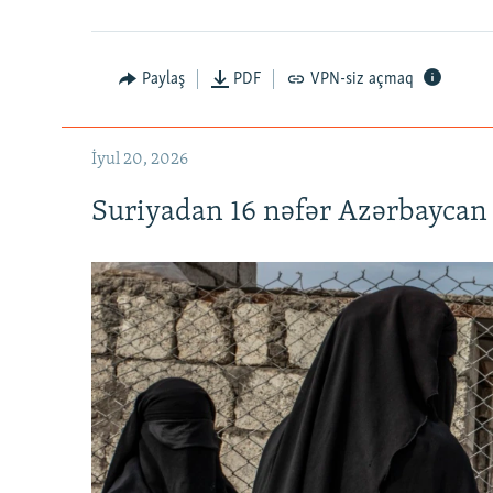
Paylaş
PDF
VPN-siz açmaq
İyul 20, 2026
Suriyadan 16 nəfər Azərbaycan 