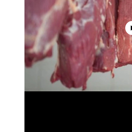
No media source 