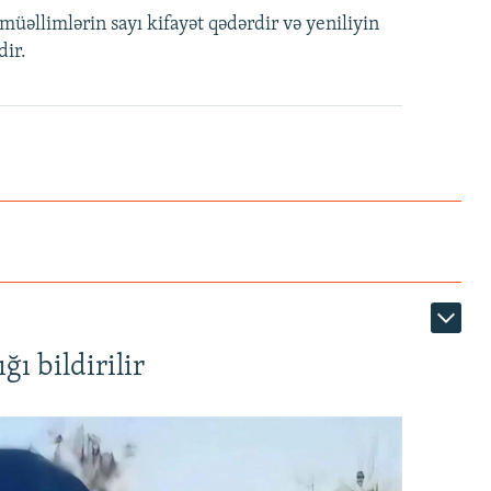
müəllimlərin sayı kifayət qədərdir və yeniliyin
dir.
ı bildirilir