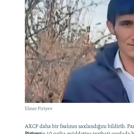
Elmar Piriyev
AXCP daha bir fəalının saxlandığını bildirib. Pa