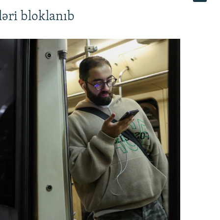
əri bloklanıb