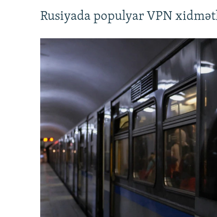
Rusiyada populyar VPN xidmətl