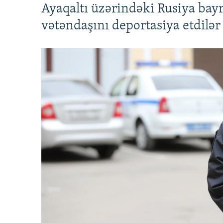
Ayaqaltı üzərindəki Rusiya bay
vətəndaşını deportasiya etdilər