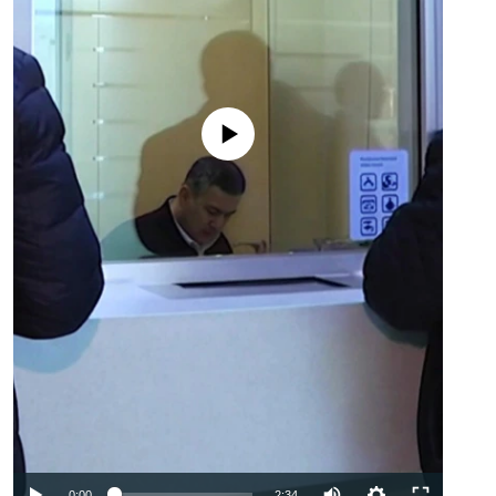
No media source currently available
Auto
0:00
2:34