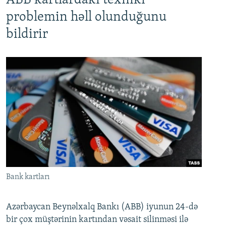
ABB kartlardakı texniki
problemin həll olunduğunu
bildirir
Bank kartları
Azərbaycan Beynəlxalq Bankı (ABB) iyunun 24-də
bir çox müştərinin kartından vəsait silinməsi ilə