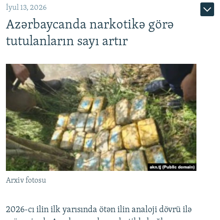
İyul 13, 2026
Azərbaycanda narkotikə görə
tutulanların sayı artır
Arxiv fotosu
2026-cı ilin ilk yarısında ötən ilin analoji dövrü ilə