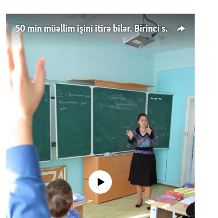
50 min müəllim işini itirə bilər. Birinci sinfə gedənlər azalır
No media source currently available