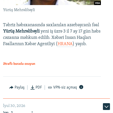
Yürüş Mehrəlibəyli
Təbriz həbsxanasında saxlanılan azərbaycanlı fəal
Yürüş Mehrəlibəyli
yeni iş üzrə 3 il 7 ay 17 gün həbs
cəzasına məhkum edilib. Xəbəri İnsan Haqları
Fəallarının Xəbər Agentliyi (
HRANA
) yayıb.
Ətraflı burada oxuyun
Paylaş
PDF
VPN-siz açmaq
İyul 30, 2026