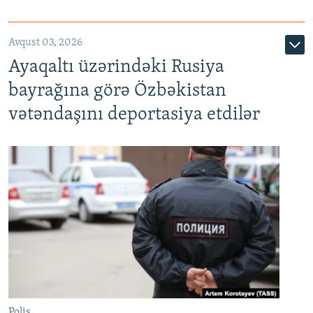
Avqust 03, 2026
Ayaqaltı üzərindəki Rusiya
bayrağına görə Özbəkistan
vətəndaşını deportasiya etdilər
Polis