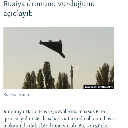
Rusiya dronunu vurduğunu
açıqlayıb
Rusiya dronu
Rumıniya Hərbi Hava Qüvvələrinə məxsus F-16
qırıcısı iyulun 26-da səhər saatlarında ölkənin hava
məkanında daha bir dronu vurub. Bu, son günlər