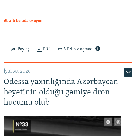
Ətraflı burada oxuyun
Paylaş
PDF
VPN-siz açmaq
İyul 30, 2026
Odessa yaxınlığında Azərbaycan
heyətinin olduğu gəmiyə dron
hücumu olub