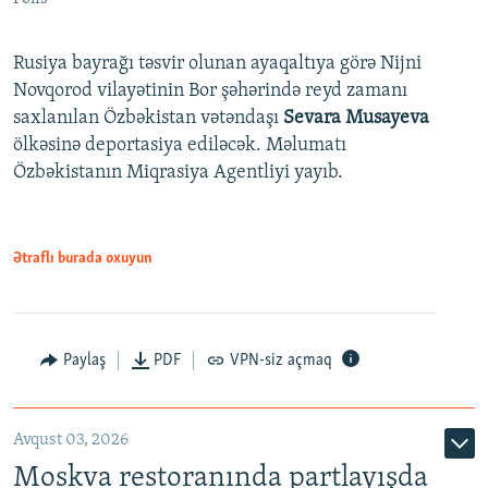
Rusiya bayrağı təsvir olunan ayaqaltıya görə Nijni
Novqorod vilayətinin Bor şəhərində reyd zamanı
saxlanılan Özbəkistan vətəndaşı
Sevara Musayeva
ölkəsinə deportasiya ediləcək. Məlumatı
Özbəkistanın Miqrasiya Agentliyi yayıb.
Ətraflı burada oxuyun
Paylaş
PDF
VPN-siz açmaq
Avqust 03, 2026
Moskva restoranında partlayışda