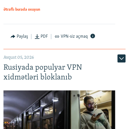
Ətraflı burada oxuyun
Paylaş
PDF
VPN-siz açmaq
Avqust 05, 2026
Rusiyada populyar VPN
xidmətləri bloklanıb