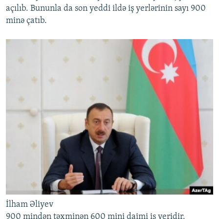
açılıb. Bununla da son yeddi ildə iş yerlərinin sayı 900
minə çatıb.
İlham Əliyev
900 mindən təxminən 600 mini daimi iş yeridir.