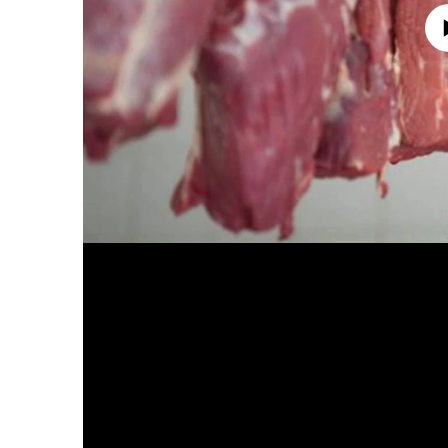
No media source 