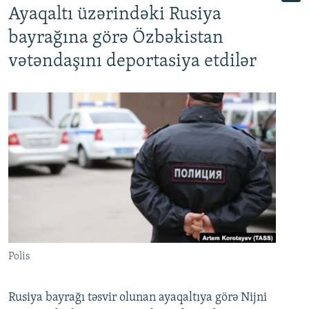
Ayaqaltı üzərindəki Rusiya
bayrağına görə Özbəkistan
vətəndaşını deportasiya etdilər
Polis
Rusiya bayrağı təsvir olunan ayaqaltıya görə Nijni