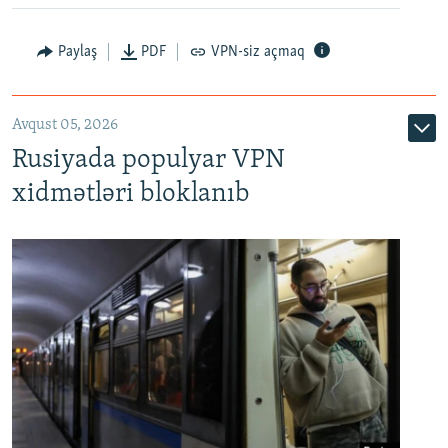
Paylaş
PDF
VPN-siz açmaq
Avqust 05, 2026
Rusiyada populyar VPN
xidmətləri bloklanıb