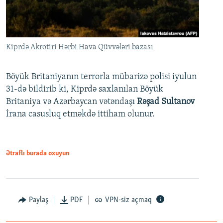
Kiprdə Akrotiri Hərbi Hava Qüvvələri bazası
Böyük Britaniyanın terrorla mübarizə polisi iyulun
31-də bildirib ki, Kiprdə saxlanılan Böyük
Britaniya və Azərbaycan vətəndaşı
Rəşad Sultanov
İrana casusluq etməkdə ittiham olunur.
Ətraflı burada oxuyun
Paylaş
PDF
VPN-siz açmaq