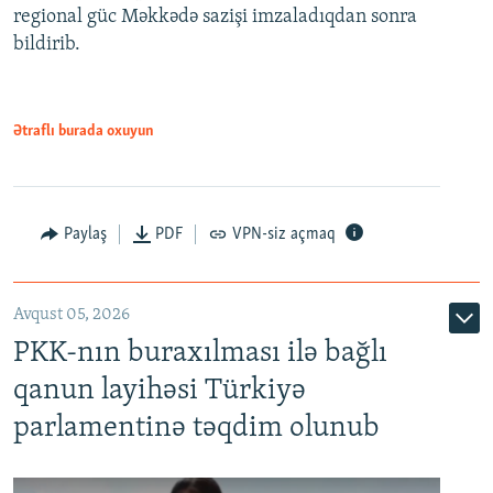
regional güc Məkkədə sazişi imzaladıqdan sonra
bildirib.
Ətraflı burada oxuyun
Paylaş
PDF
VPN-siz açmaq
Avqust 05, 2026
PKK-nın buraxılması ilə bağlı
qanun layihəsi Türkiyə
parlamentinə təqdim olunub