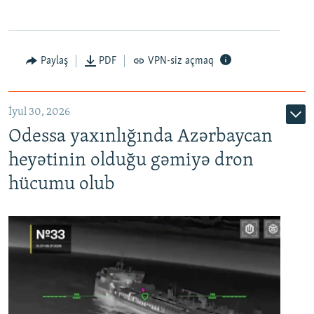
Paylaş
PDF
VPN-siz açmaq
İyul 30, 2026
Odessa yaxınlığında Azərbaycan
heyətinin olduğu gəmiyə dron
hücumu olub