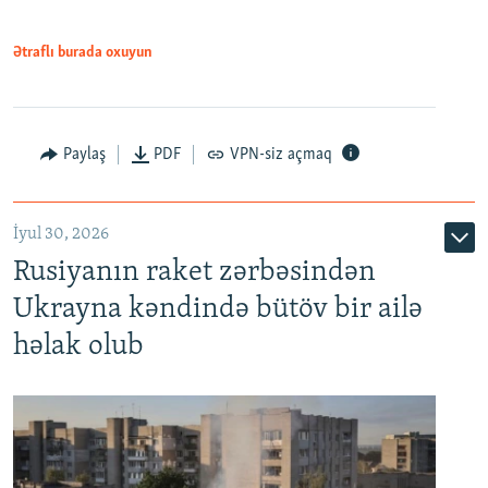
Ətraflı burada oxuyun
Paylaş
PDF
VPN-siz açmaq
İyul 30, 2026
Rusiyanın raket zərbəsindən
Ukrayna kəndində bütöv bir ailə
həlak olub