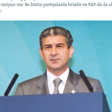
 ixtiyarı var. Bu bütün partiyalarda belədir və YAP-da da 
r.