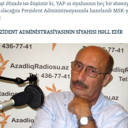
şt Əlizadə isə düşünür ki, YAP-ın siyahısının heç bir əhəmi
olacağını Prezident Administrasiyasında hazırlanıb MSK-y
:
EZİDENT ADMİNİSTRASİYASININ SİYAHISI HƏLL EDİR