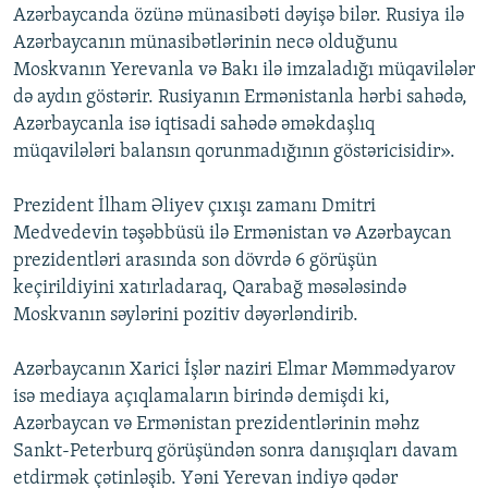
Azərbaycanda özünə münasibəti dəyişə bilər. Rusiya ilə
Azərbaycanın münasibətlərinin necə olduğunu
Moskvanın Yerevanla və Bakı ilə imzaladığı müqavilələr
də aydın göstərir. Rusiyanın Ermənistanla hərbi sahədə,
Azərbaycanla isə iqtisadi sahədə əməkdaşlıq
müqavilələri balansın qorunmadığının göstəricisidir».
Prezident İlham Əliyev çıxışı zamanı Dmitri
Medvedevin təşəbbüsü ilə Ermənistan və Azərbaycan
prezidentləri arasında son dövrdə 6 görüşün
keçirildiyini xatırladaraq, Qarabağ məsələsində
Moskvanın səylərini pozitiv dəyərləndirib.
Azərbaycanın Xarici İşlər naziri Elmar Məmmədyarov
isə mediaya açıqlamaların birində demişdi ki,
Azərbaycan və Ermənistan prezidentlərinin məhz
Sankt-Peterburq görüşündən sonra danışıqları davam
etdirmək çətinləşib. Yəni Yerevan indiyə qədər