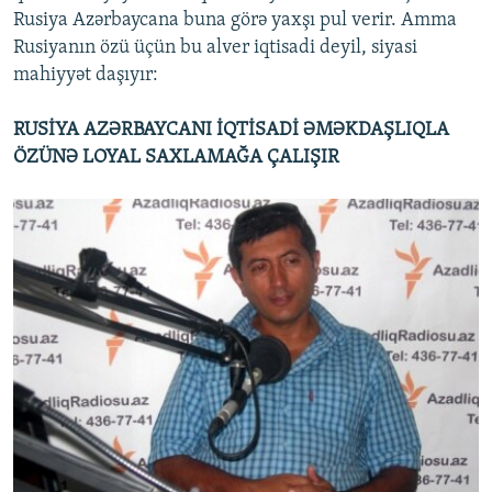
Rusiya Azərbaycana buna görə yaxşı pul verir. Amma
Rusiyanın özü üçün bu alver iqtisadi deyil, siyasi
mahiyyət daşıyır:
RUSİYA AZƏRBAYCANI İQTİSADİ ƏMƏKDAŞLIQLA
ÖZÜNƏ LOYAL SAXLAMAĞA ÇALIŞIR