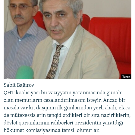
Sabit Bağırov
QHT koalisiyası bu vəziyyətin yaranmasında günahı
olan məmurların cəzalandırılmasını istəyir. Ancaq bir
məsələ var ki, daşqının ilk günlərindən yerli əhali, eləcə
də mütəxəssislərin tənqid etdikləri bir sıra nazirliklərin,
dövlət qurumlarının rəhbərləri prezidentin yaratdığı
hökumət komissiyasında təmsil olunurlar.