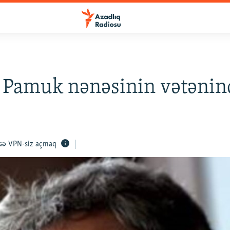
 Pamuk nənəsinin vətənin
VPN-siz açmaq