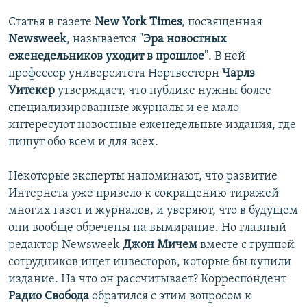
Статья в газете
New York Times
, посвященная
Newsweek
, называется "
Эра новостных
еженедельников уходит в прошлое
". В ней
профессор университета Нортвестерн
Чарлз
Уитекер
утверждает, что публике нужны более
специализированные журналы и ее мало
интересуют новостные еженедельные издания, где
пишут обо всем и для всех.
Некоторые эксперты напоминают, что развитие
Интернета уже привело к сокращению тиражей
многих газет и журналов, и уверяют, что в будущем
они вообще обречены на вымирание. Но главный
редактор Newsweek
Джон Мичем
вместе с группой
сотрудников ищет инвесторов, которые бы купили
издание. На что он рассчитывает? Корреспондент
Радио Свобода
обратился с этим вопросом к