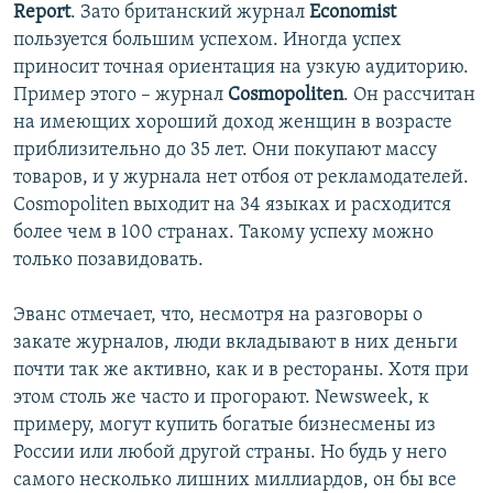
Report
. Зато британский журнал
Economist
пользуется большим успехом. Иногда успех
приносит точная ориентация на узкую аудиторию.
Пример этого – журнал
Cosmopoliten
. Он рассчитан
на имеющих хороший доход женщин в возрасте
приблизительно до 35 лет. Они покупают массу
товаров, и у журнала нет отбоя от рекламодателей.
Cosmopoliten выходит на 34 языках и расходится
более чем в 100 странах. Такому успеху можно
только позавидовать.
Эванс отмечает, что, несмотря на разговоры о
закате журналов, люди вкладывают в них деньги
почти так же активно, как и в рестораны. Хотя при
этом столь же часто и прогорают. Newsweek, к
примеру, могут купить богатые бизнесмены из
России или любой другой страны. Но будь у него
самого несколько лишних миллиардов, он бы все