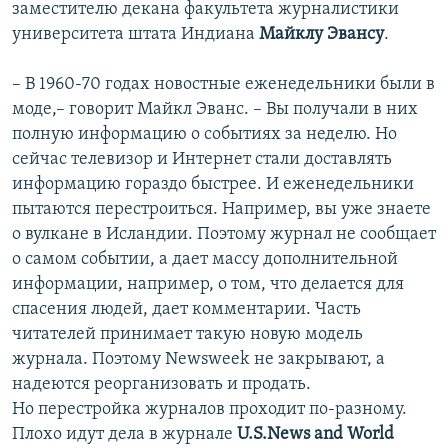
заместителю декана факультета журналистики
университета штата Индиана
Майклу Эвансу
.
– В 1960-70 годах новостные еженедельники были в
моде,– говорит Майкл Эванс. – Вы получали в них
полную информацию о событиях за неделю. Но
сейчас телевизор и Интернет стали доставлять
информацию гораздо быстрее. И еженедельники
пытаются перестроиться. Например, вы уже знаете
о вулкане в Исландии. Поэтому журнал не сообщает
о самом событии, а дает массу дополнительной
информации, например, о том, что делается для
спасения людей, дает комментарии. Часть
читателей принимает такую новую модель
журнала. Поэтому Newsweek не закрывают, а
надеются реорганизовать и продать.
Но перестройка журналов проходит по-разному.
Плохо идут дела в журнале
U.S.News and World