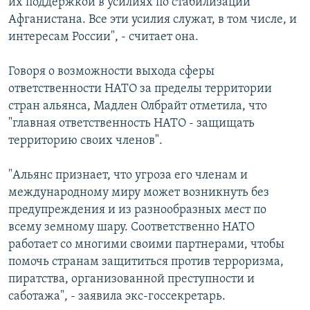
их поддержкой в усилиях по стабилизации
Афганистана. Все эти усилия служат, в том числе, и
интересам России", - считает она.
Говоря о возможности выхода сферы
ответственности НАТО за пределы территории
стран альянса, Мадлен Олбрайт отметила, что
"главная ответственность НАТО - защищать
территорию своих членов".
"Альянс признает, что угроза его членам и
международному миру может возникнуть без
предупреждения и из разнообразных мест по
всему земному шару. Соответственно НАТО
работает со многими своими партнерами, чтобы
помочь странам защититься против терроризма,
пиратства, организованной преступности и
саботажа", - заявила экс-госсекретарь.