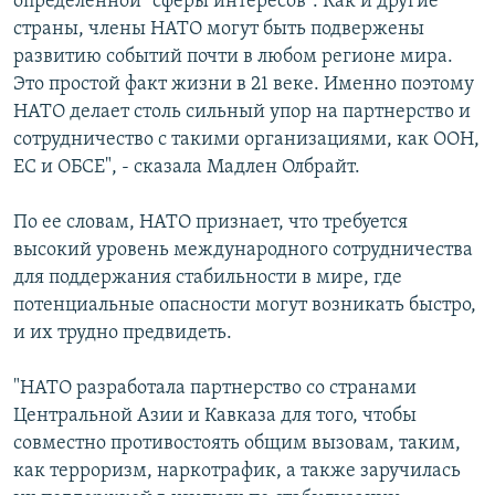
определенной "сферы интересов". Как и другие
страны, члены НАТО могут быть подвержены
развитию событий почти в любом регионе мира.
Это простой факт жизни в 21 веке. Именно поэтому
НАТО делает столь сильный упор на партнерство и
сотрудничество с такими организациями, как ООН,
ЕС и ОБСЕ", - сказала Мадлен Олбрайт.
По ее словам, НАТО признает, что требуется
высокий уровень международного сотрудничества
для поддержания стабильности в мире, где
потенциальные опасности могут возникать быстро,
и их трудно предвидеть.
"НАТО разработала партнерство со странами
Центральной Азии и Кавказа для того, чтобы
совместно противостоять общим вызовам, таким,
как терроризм, наркотрафик, а также заручилась