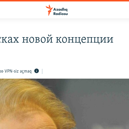
сках новой концепции
VPN-siz açmaq