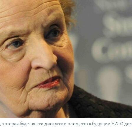
оторая будет вести дискуссии о том, что в будущем НАТО должно