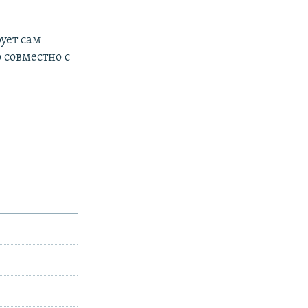
ует сам
 совместно с