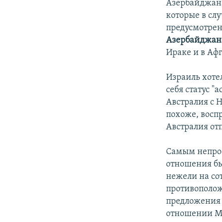
Азербайджана
которые в сл
предусмотрен
Азербайджа
Ираке и в Аф
Израиль хоте
себя статус "
Австралия с Н
похоже, восп
Австралия от
Самым непрос
отношения бы
нежели на со
противополож
предложения 
отношении М