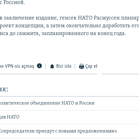
с Россией.
 в заключение издание, генсек НАТО Расмуссен планир
роект концепции, а затем окончательно доработать его
нса до саммита, запланированного на конец года.
VPN-siz açmaq
Bizi izlə
Çap et
ax:
политическое объединение НАТО и России
 для НАТО
«Сопредседатели приедут с новыми предложениями»