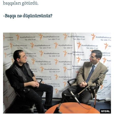
başqaları götürdü.
-Başqa nə düşünürsünüz?