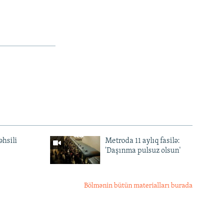
əhsili
Metroda 11 aylıq fasilə:
'Daşınma pulsuz olsun'
Bölmənin bütün materialları burada