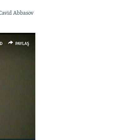
 Cavid Abbasov
D
PAYLAŞ