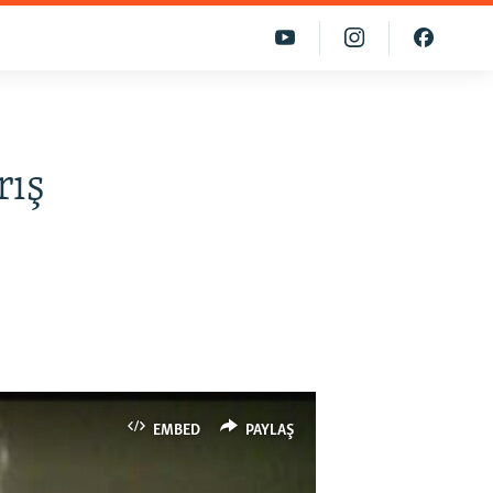
rış
EMBED
PAYLAŞ