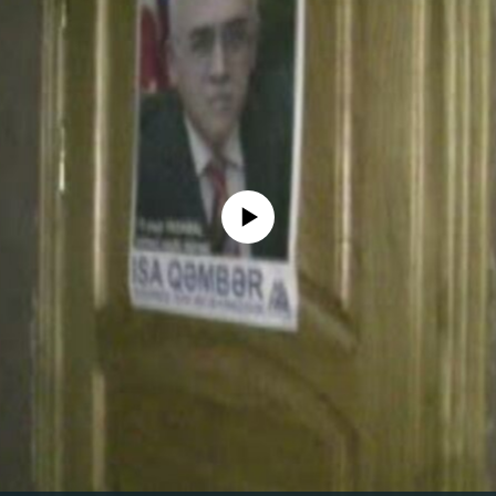
No media source currently available