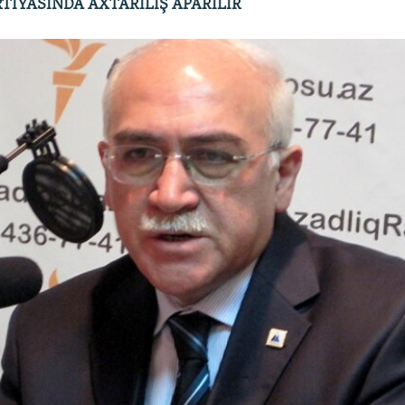
TİYASINDA AXTARILIŞ APARILIR