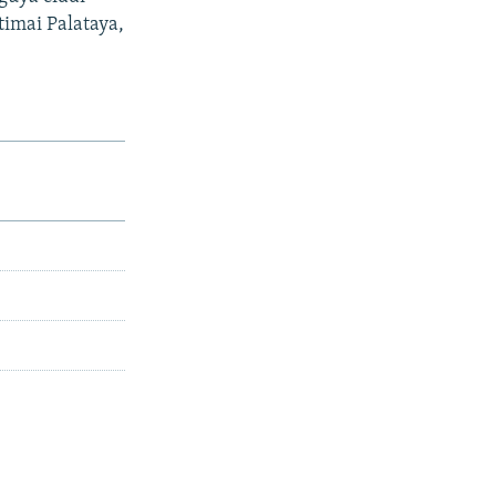
timai Palataya,