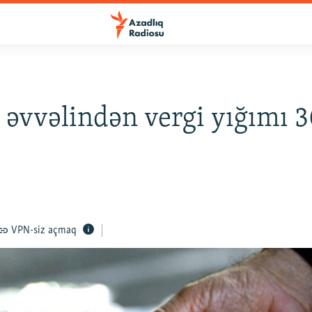
n əvvəlindən vergi yığımı 3
VPN-siz açmaq