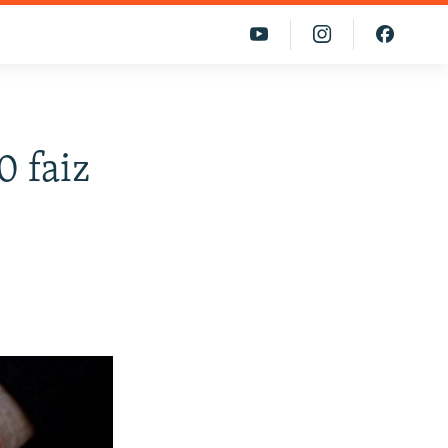
0 faiz