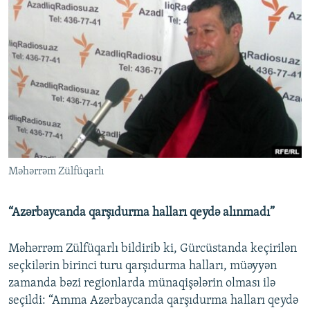
Məhərrəm Zülfüqarlı
“Azərbaycanda qarşıdurma halları qeydə alınmadı”
Məhərrəm Zülfüqarlı bildirib ki, Gürcüstanda keçirilən
seçkilərin birinci turu qarşıdurma halları, müəyyən
zamanda bəzi regionlarda münaqişələrin olması ilə
seçildi: “Amma Azərbaycanda qarşıdurma halları qeydə