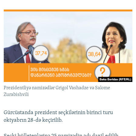
Prezidentliyə namizədlər Grigol Vashadze və Salome
Zurabishvili
​Gürcüstanda prezident seçkilərinin birinci turu
oktyabrın 28-də keçirilib.