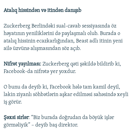
Atalıq hissindən və itindən danışıb
Zuckerberg Berlindəki sual-cavab sessiyasında öz
həyatının yeniliklərini də paylaşmalı olub. Burada o
atalıq hissinin ecazkarlığından, Beast adlı itinin yeni
ailə üzvünə alışmasından söz açıb.
Nifrət yayılması:
Zuckerberg qəti şəkildə bildirib ki,
Facebook-da nifrətə yer yoxdur.
O bunu da deyib ki, Facebook hələ tam kamil deyil,
lakin ziyanlı söhbətlərin aşkar edilməsi sahəsində xeyli
iş görür.
Şəxsi sirlər
: “Biz burada doğrudan da böyük işlər
görməliyik” – deyib baş direktor.