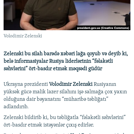
İNFOQRAFIKA
AZƏRBAYCAN ƏDƏBIYYATI KITABXANASI
MISSIYAMIZ
BIZI IZLƏ
KARIKATURA
İSLAM VƏ DEMOKRATIYA
PEŞƏ ETIKASI VƏ JURNALISTIKA STANDARTLARIMIZ
İZ - MƏDƏNIYYƏT PROQRAMI
MATERIALLARIMIZDAN ISTIFADƏ
Volodimir Zelenski
AZADLIQRADIOSU MOBIL TELEFONUNUZDA
RFE/RL-in bütün saytları
BIZIMLƏ ƏLAQƏ
Zelenski bu silah barədə xəbəri lağa qoyub və deyib ki,
XƏBƏR BÜLLETENLƏRIMIZ
belə informasiyalar Rusiya liderlərinin “fəlakətli
səhvlərini” ört-basdır etmək məqsədi güdür
Ukrayna prezidenti
Volodimir Zelenski
Rusiyanın
yüksək gücə malik lazer silahını işə salmağa çox yaxın
olduğuna dair bəyanatını “müharibə təbliğatı”
adlandırıb.
Zelenski bildirib ki, bu təbliğatla “fəlakətli səhvlərini”
ört-basdır etmək istəyənlər çıxış edirlər.