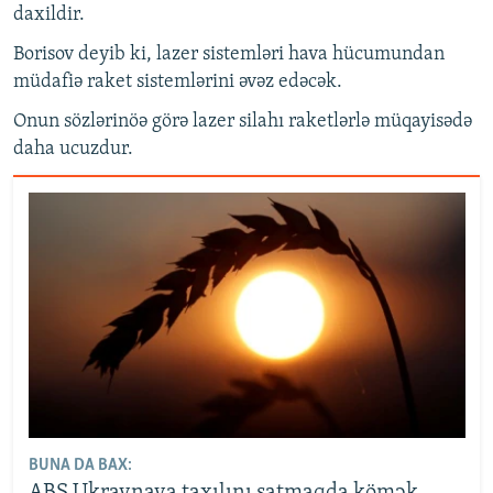
daxildir.
Borisov deyib ki, lazer sistemləri hava hücumundan
müdafiə raket sistemlərini əvəz edəcək.
Onun sözlərinöə görə lazer silahı raketlərlə müqayisədə
daha ucuzdur.
BUNA DA BAX: