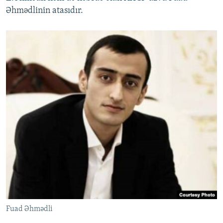
Əhmədlinin atasıdır.
Fuad Əhmədli