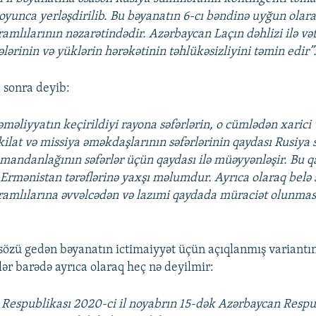
boyunca yerləşdirilib. Bu bəyanatın 6-cı bəndinə uyğun olara
amlılarının nəzarətindədir. Azərbaycan Laçın dəhlizi ilə və
ələrinin və yüklərin hərəkətinin təhlükəsizliyini təmin edir”
 sonra deyib:
məliyyatın keçirildiyi rayona səfərlərin, o cümlədən xarici 
kilat və missiya əməkdaşlarının səfərlərinin qaydası Rusiya
mandanlağının səfərlər üçün qaydası ilə müəyyənləşir. Bu q
Ermənistan tərəflərinə yaxşı məlumdur. Ayrıca olaraq belə 
amlılarına əvvəlcədən və lazımi qaydada müraciət olunmas
 sözü gedən bəyanatın ictimaiyyət üçün açıqlanmış variantın
lər barədə ayrıca olaraq heç nə deyilmir:
 Respublikası 2020-ci il noyabrın 15-dək Azərbaycan Respu