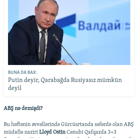
BUNA DA BAX:
Putin deyir, Qarabağda Rusiyasız mümkün
deyil
ABŞ nə demişdi?
Bu həftənin əvvəllərində Gürcüsrtanda səfərdə olan ABŞ
müdafiə naziri
Lloyd Ostin
Cənubi Qafqazda 3+3