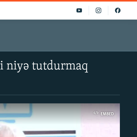
ti niyə tutdurmaq
EMBED