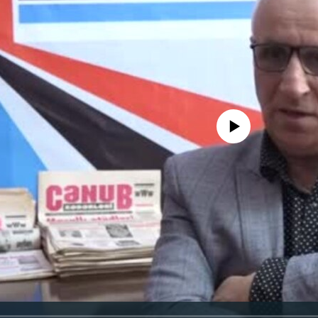
No media source currently avail