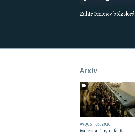
Zahir Əmənov bölgələrdə
Arxiv
AVQUST 05, 2026
Metroda 11 aylıq fasilə: