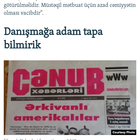
götürülməlidir. Müstəqil mətbuat üçün azad cəmiyyətin
olması vacibdir”.
Danışmağa adam tapa
bilmirik