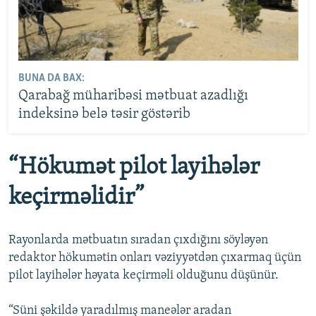
BUNA DA BAX:
Qarabağ müharibəsi mətbuat azadlığı
indeksinə belə təsir göstərib
“Hökumət pilot layihələr
keçirməlidir”
Rayonlarda mətbuatın sıradan çıxdığını söyləyən
redaktor hökumətin onları vəziyyətdən çıxarmaq üçün
pilot layihələr həyata keçirməli olduğunu düşünür.
“Süni şəkildə yaradılmış maneələr aradan