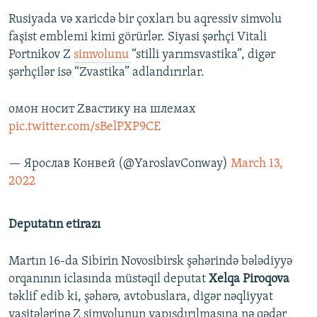
Rusiyada və xaricdə bir çoxları bu aqressiv simvolu
faşist emblemi kimi görürlər. Siyasi şərhçi Vitali
Portnikov Z
simvolunu
“stilli yarımsvastika”, digər
şərhçilər isə “Zvastika” adlandırırlar.
омон носит Zвастику на шлемах
pic.twitter.com/sBelPXP9CE
— Ярослав Конвей (@YaroslavConway)
March 13,
2022
Deputatın etirazı
Martın 16-da Sibirin Novosibirsk şəhərində bələdiyyə
orqanının iclasında müstəqil deputat
Xelqa Piroqova
təklif edib ki, şəhərə, avtobuslara, digər nəqliyyat
vasitələrinə Z simvolunun yapışdırılmasına nə qədər