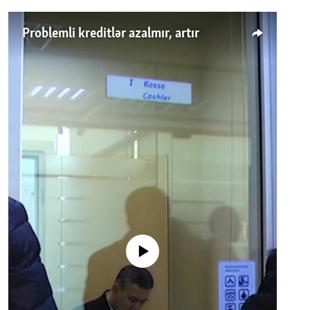
Problemli kreditlər azalmır, artır
No media source currently available