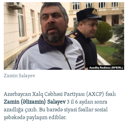
Zamin Salayev
Azərbaycan Xalq Cəbhəsi Partiyası (AXCP) fəalı
Zamin (Əlizamin) Salayev
3 il 6 aydan sonra
azadlığa çıxıb. Bu barədə siyasi fəallar sosial
şəbəkədə paylaşım ediblər.