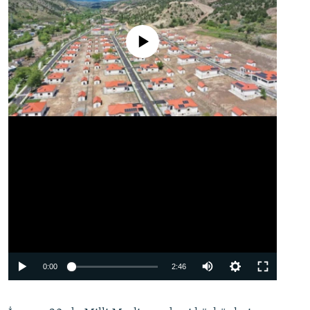
No media source currently available
Auto
0:00
2:46
240p