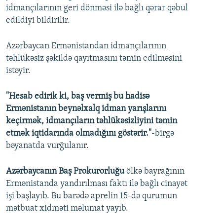
idmançılarının geri dönməsi ilə bağlı qərar qəbul
edildiyi bildirilir.
Azərbaycan Ermənistandan idmançılarının
təhlükəsiz şəkildə qayıtmasını təmin edilməsini
istəyir.
"Hesab edirik ki, baş vermiş bu hadisə
Ermənistanın beynəlxalq idman yarışlarını
keçirmək, idmançıların təhlükəsizliyini təmin
etmək iqtidarında olmadığını göstərir."
-birgə
bəyanatda vurğulanır.
Azərbaycanın Baş Prokurorluğu
ölkə bayrağının
Ermənistanda yandırılması faktı ilə bağlı cinayət
işi başlayıb. Bu barədə aprelin 15-də qurumun
mətbuat xidməti məlumat yayıb.