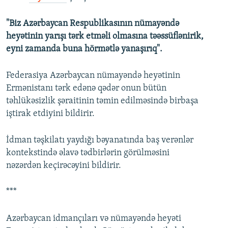
"Biz Azərbaycan Respublikasının nümayəndə
heyətinin yarışı tərk etməli olmasına təəssüflənirik,
eyni zamanda buna hörmətlə yanaşırıq".
Federasiya Azərbaycan nümayəndə heyətinin
Ermənistanı tərk edənə qədər onun bütün
təhlükəsizlik şəraitinin təmin edilməsində birbaşa
iştirak etdiyini bildirir.
İdman təşkilatı yaydığı bəyanatında baş verənlər
kontekstində əlavə tədbirlərin görülməsini
nəzərdən keçirəcəyini bildirir.
***
Azərbaycan idmançıları və nümayəndə heyəti