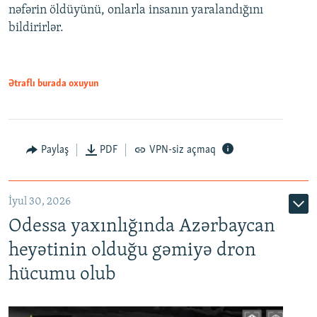
nəfərin öldüyünü, onlarla insanın yaralandığını
bildirirlər.
Ətraflı burada oxuyun
Paylaş
PDF
VPN-siz açmaq
İyul 30, 2026
Odessa yaxınlığında Azərbaycan
heyətinin olduğu gəmiyə dron
hücumu olub