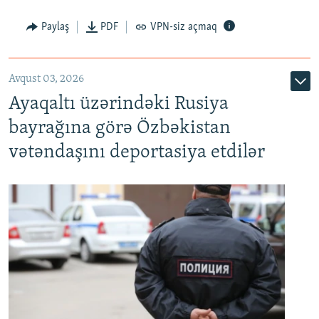
Paylaş
PDF
VPN-siz açmaq
Avqust 03, 2026
Ayaqaltı üzərindəki Rusiya
bayrağına görə Özbəkistan
vətəndaşını deportasiya etdilər