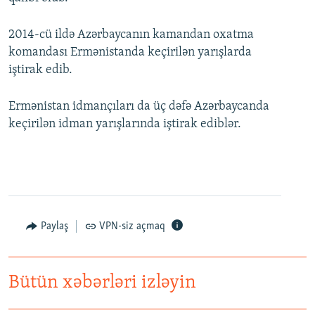
2014-cü ildə Azərbaycanın kamandan oxatma
komandası Ermənistanda keçirilən yarışlarda
iştirak edib.
Ermənistan idmançıları da üç dəfə Azərbaycanda
keçirilən idman yarışlarında iştirak ediblər.
Paylaş
VPN-siz açmaq
Bütün xəbərləri izləyin