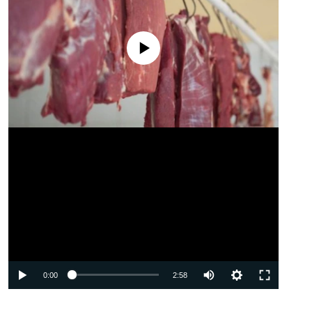
No media source currently available
Auto
0:00
2:58
240p