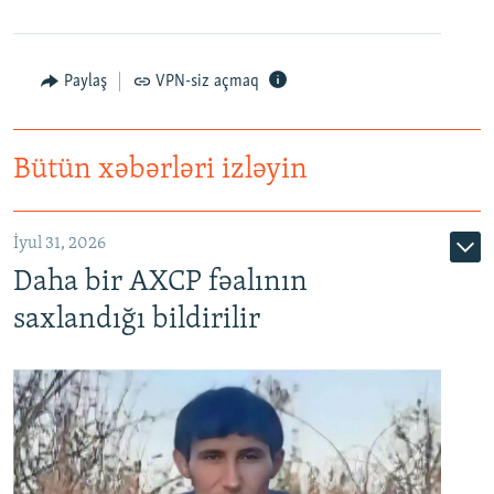
Paylaş
VPN-siz açmaq
Bütün xəbərləri izləyin
İyul 31, 2026
Daha bir AXCP fəalının
saxlandığı bildirilir