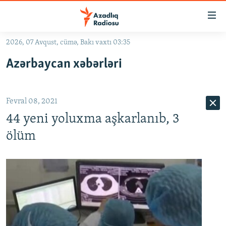
Keçid
linkləri
Əsas
2026, 07 Avqust, cümə, Bakı vaxtı 03:35
məzmuna
GÜNDƏM
Azərbaycan xəbərləri
qayıt
#İZAHLA
Əsas
KORRUPSIOMETR
naviqasiyaya
Fevral 08, 2021
qayıt
#ƏSLINDƏ
Axtarışa
44 yeni yoluxma aşkarlanıb, 3
FƏRQƏ BAX
keç
ölüm
QANUNI DOĞRU
ARAŞDIRMA
MULTIMEDIA
RADIO ARXIV
VIDEO
HAQQIMIZDA
FOTOQALEREYA
OXU ZALI