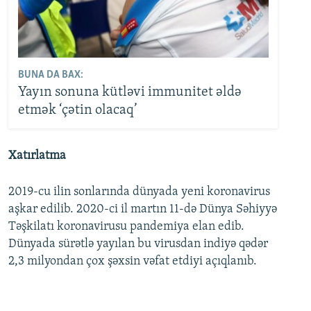
BUNA DA BAX:
Yayın sonuna kütləvi immunitet əldə
etmək ‘çətin olacaq’
Xatırlatma
2019-cu ilin sonlarında dünyada yeni koronavirus
aşkar edilib. 2020-ci il martın 11-də Dünya Səhiyyə
Təşkilatı koronavirusu pandemiya elan edib.
Dünyada sürətlə yayılan bu virusdan indiyə qədər
2,3 milyondan çox şəxsin vəfat etdiyi açıqlanıb.