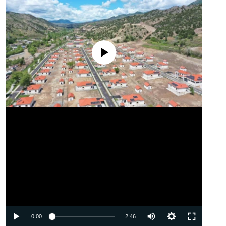
No media source currently available
Auto
0:00
2:46