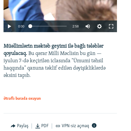
Auto
0:00
2:58
240p
Müəllimlərin məktəb geyimi ilə bağlı tələblər
360p
qoyulacaq.
Bu qərar Milli Məclisin bu gün —
480p
iyulun 7-də keçirilən iclasında "Ümumi təhsil
720p
haqqında" qanuna təklif edilən dəyişikliklərdə
əksini tapıb.
1080p
Ətraflı burada oxuyun
Auto
240p
360p
480p
Paylaş
PDF
VPN-siz açmaq