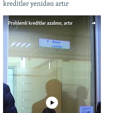
kreditlər yenidən artır
Problemli kreditlər azalmır, artır
No media source currently available