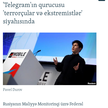
'Telegram'ın qurucusu
'terrorçular və ekstremistlər'
siyahısında
Pavel Durov
Rusiyanın Maliyyə Monitorinqi üzrə Federal