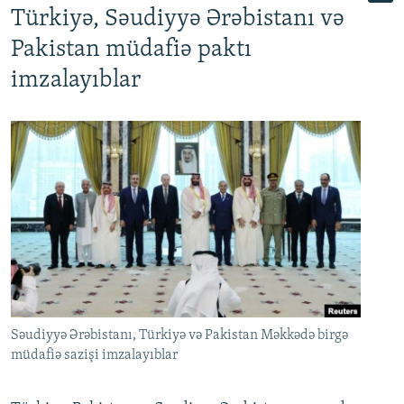
Türkiyə, Səudiyyə Ərəbistanı və
Pakistan müdafiə paktı
imzalayıblar
Səudiyyə Ərəbistanı, Türkiyə və Pakistan Məkkədə birgə
müdafiə sazişi imzalayıblar