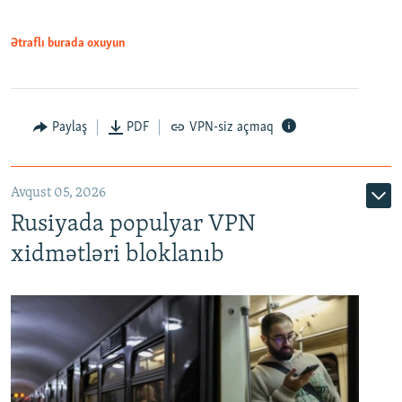
Ətraflı burada oxuyun
Paylaş
PDF
VPN-siz açmaq
Avqust 05, 2026
Rusiyada populyar VPN
xidmətləri bloklanıb