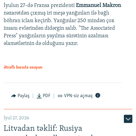
İyulun 27-də Fransa prezidenti
Emmanuel Makron
nəzarətdən çıxmış iri meşə yanğınları ilə bağlı
böhran iclası keçirib. Yanğınlar 250 mindən çox
insanı evlərindən didərgin salıb. "The Associated
Press" yanğınların yayılma sürətinin azalması
əlamətlərinin də olduğunu yazır.
Ətraflı burada oxuyun
Paylaş
PDF
VPN-siz açmaq
İyul 27, 2026
Litvadan təklif: Rusiya