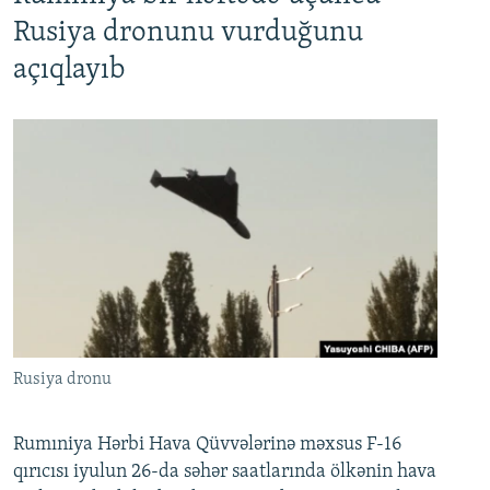
Rusiya dronunu vurduğunu
açıqlayıb
Rusiya dronu
Rumıniya Hərbi Hava Qüvvələrinə məxsus F-16
qırıcısı iyulun 26-da səhər saatlarında ölkənin hava