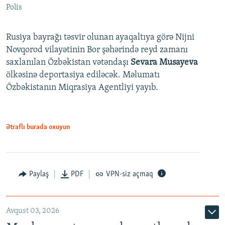
Polis
Rusiya bayrağı təsvir olunan ayaqaltıya görə Nijni
Novqorod vilayətinin Bor şəhərində reyd zamanı
saxlanılan Özbəkistan vətəndaşı
Sevara Musayeva
ölkəsinə deportasiya ediləcək. Məlumatı
Özbəkistanın Miqrasiya Agentliyi yayıb.
Ətraflı burada oxuyun
Paylaş
PDF
VPN-siz açmaq
Avqust 03, 2026