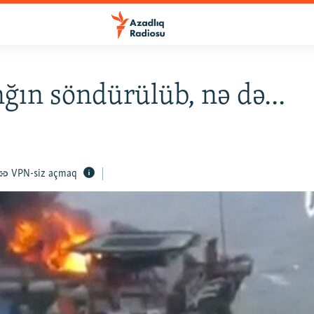
ğın söndürülüb, nə də...
VPN-siz açmaq