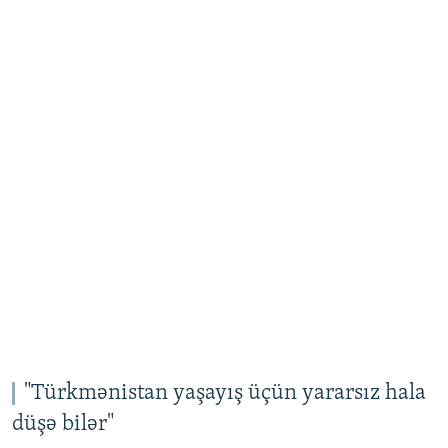
"Türkmənistan yaşayış üçün yararsız hala
düşə bilər"