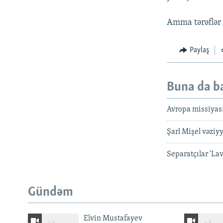
Amma tərəflər 
Paylaş
Buna da b
Avropa missiyası
Şarl Mişel vəziyy
Separatçılar 'Lav
Gündəm
Elvin Mustafayev