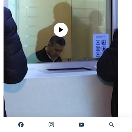
No media source currently available
Auto
0:00
2:34