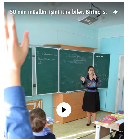
50 min müəllim işini itirə bilər. Birinci sinfə gedənlər azalır
No media source currently available