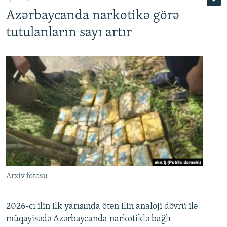
Azərbaycanda narkotikə görə
tutulanların sayı artır
Arxiv fotosu
2026-cı ilin ilk yarısında ötən ilin analoji dövrü ilə
müqayisədə Azərbaycanda narkotiklə bağlı