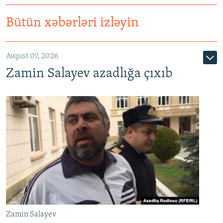
Bütün xəbərləri izləyin
Avqust 07, 2026
Zamin Salayev azadlığa çıxıb
Zamin Salayev