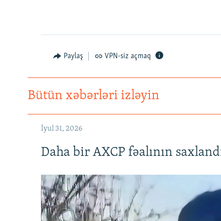
Paylaş
VPN-siz açmaq
Bütün xəbərləri izləyin
İyul 31, 2026
Daha bir AXCP fəalının saxlandığ