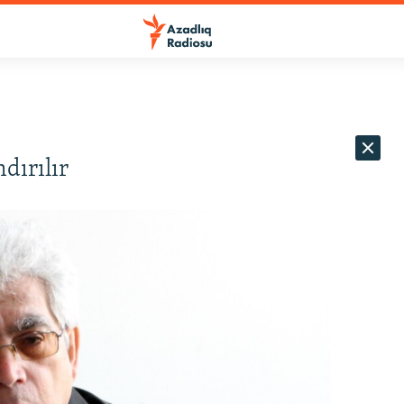
dırılır