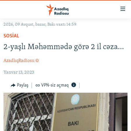
Keçid
linkləri
Əsas
2026, 09 Avqust, bazar, Bakı vaxtı 14:59
məzmuna
GÜNDƏM
SOSIAL
qayıt
#İZAHLA
Əsas
2-yaşlı Məhəmmədə görə 2 il cəza...
KORRUPSIOMETR
naviqasiyaya
qayıt
AzadlıqRadiosu ©
#ƏSLINDƏ
Axtarışa
Yanvar 13, 2023
FƏRQƏ BAX
keç
QANUNI DOĞRU
Paylaş
VPN-siz açmaq
ARAŞDIRMA
MULTIMEDIA
RADIO ARXIV
VIDEO
HAQQIMIZDA
FOTOQALEREYA
OXU ZALI