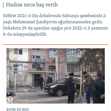
Hadisə necə baş verib
Söhbət 2021-ci ilin dekabrında Sabunçu qəsəbəsində 2-
yaşlı Məhəmməd Şıxəliyevin oğurlanmasından gedir.
Dekabrın 29-da aparılan uşağın yeri 2022-ci il yanvarın
8-də müəyyənləşdirilib.
BUNA DA BAX: