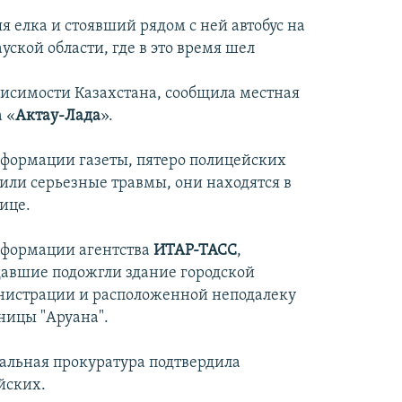
 елка и стоявший рядом с ней автобус на
кой области, где в это время шел
исимости Казахстана, сообщила местная
а «
Актау-Лада
».
формации газеты, пятеро полицейских
или серьезные травмы, они находятся в
ице.
формации агентства
ИТАР-ТАСС
,
авшие подожгли здание городской
истрации и расположенной неподалеку
ницы "Аруана".
альная прокуратура подтвердила
йских.