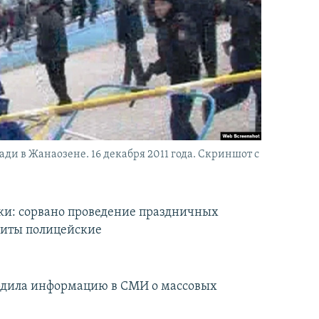
ди в Жанаозене. 16 декабря 2011 года. Скриншот с
ки: сорвано проведение праздничных
биты полицейские
ердила информацию в СМИ о массовых