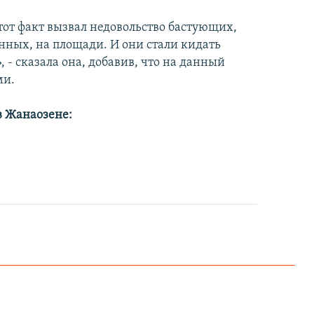
тот факт вызвал недовольство бастующих,
нных, на площади. И они стали кидать
 - сказала она, добавив, что на данный
ми.
в Жанаозене: