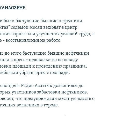
ЖАНАОЗЕНЕ
и были бастующие бывшие нефтяники.
аз" седьмой месяц выходят в центр
ения зарплаты и улучшения условий труда, а
ь - восстановления на
работе.
нь до этого бастующие бывшие нефтяники
али в прессе недовольство по поводу
товки площади к проведению праздника,
ребовали убрать юрты с площади.
спондент Радио Азаттык дозвонился до
орых участников забастовки нефтяников.
оворят, что предупреждали местную власть о
тоящих волнениях в городе.