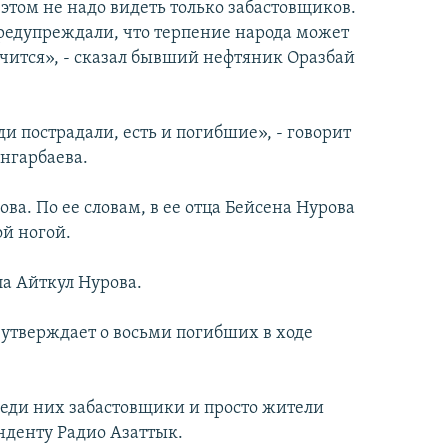
 этом не надо видеть только забастовщиков.
едупреждали, что терпение народа может
чится», - сказал бывший нефтяник Оразбай
и пострадали, есть и погибшие», - говорит
нгарбаева.
ва. По ее словам, в ее отца Бейсена Нурова
ой ногой.
а Айткул Нурова.
утверждает о восьми погибших в ходе
еди них забастовщики и просто жители
онденту Радио Азаттык.