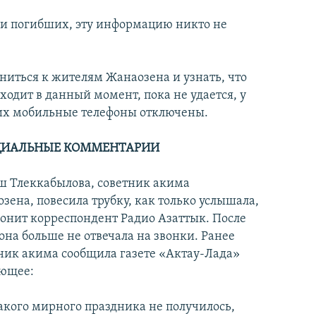
 и погибших, эту информацию никто не
ниться к жителям Жанаозена и узнать, что
ходит в данный момент, пока не удается, у
х мобильные телефоны отключены.
ИАЛЬНЫЕ КОММЕНТАРИИ
 Тлеккабылова, советник акима
зена, повесила трубку, как только услышала,
вонит корреспондент Радио Азаттык. После
 она больше не отвечала на звонки. Ранее
ник акима сообщила газете «Актау-Лада»
ющее:
кого мирного праздника не получилось,