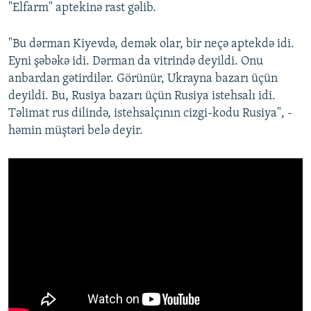
"Elfarm" aptekinə rast gəlib.
"Bu dərman Kiyevdə, demək olar, bir neçə aptekdə idi.
Eyni şəbəkə idi. Dərman da vitrində deyildi. Onu
anbardan gətirdilər. Görünür, Ukrayna bazarı üçün
deyildi. Bu, Rusiya bazarı üçün Rusiya istehsalı idi.
Təlimat rus dilində, istehsalçının cizgi-kodu Rusiya", -
həmin müştəri belə deyir.