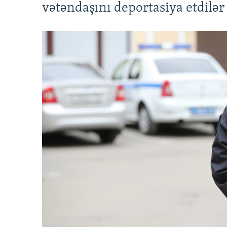
vətəndaşını deportasiya etdilər