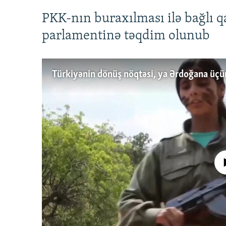
PKK-nın buraxılması ilə bağlı q
parlamentinə təqdim olunub
No media source 