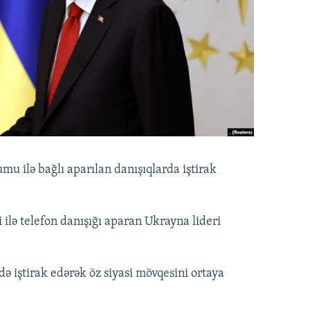
u ilə bağlı aparılan danışıqlarda iştirak
ilə telefon danışığı aparan Ukrayna lideri
 iştirak edərək öz siyasi mövqesini ortaya