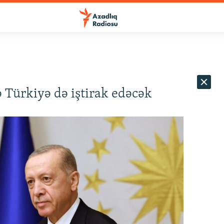
Türkiyə də iştirak edəcək