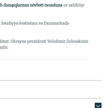
lh danışıqlarının növbəti raunduna
ev sahibliyi
əl Səudiyyə Ərəbistanı və Danimarkada
nilmir. Ukrayna prezidenti Volodimir Zelenskinin
ilir.