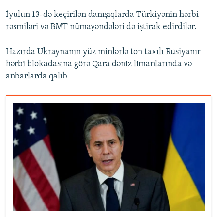
İyulun 13-də keçirilən danışıqlarda Türkiyənin hərbi
rəsmiləri və BMT nümayəndələri də iştirak edirdilər.
Hazırda Ukraynanın yüz minlərlə ton taxılı Rusiyanın
hərbi blokadasına görə Qara dəniz limanlarında və
anbarlarda qalıb.