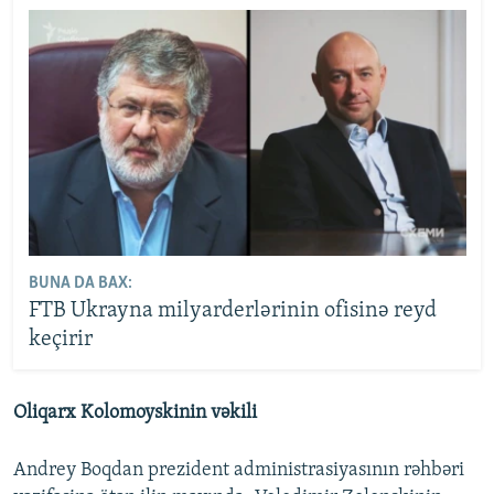
BUNA DA BAX:
FTB Ukrayna milyarderlərinin ofisinə reyd
keçirir
Oliqarx Kolomoyskinin vəkili
Andrey Boqdan prezident administrasiyasının rəhbəri