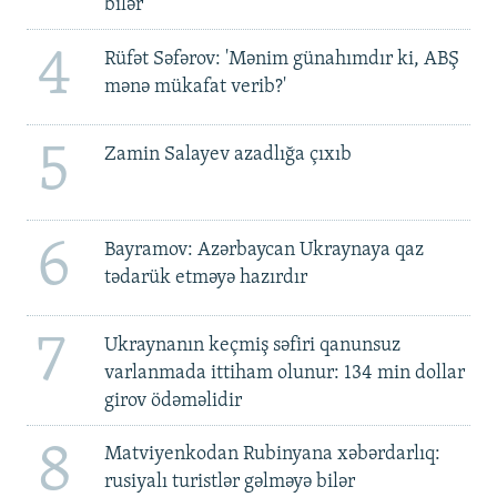
bilər
4
Rüfət Səfərov: 'Mənim günahımdır ki, ABŞ
mənə mükafat verib?'
5
Zamin Salayev azadlığa çıxıb
6
Bayramov: Azərbaycan Ukraynaya qaz
tədarük etməyə hazırdır
7
Ukraynanın keçmiş səfiri qanunsuz
varlanmada ittiham olunur: 134 min dollar
girov ödəməlidir
8
Matviyenkodan Rubinyana xəbərdarlıq:
rusiyalı turistlər gəlməyə bilər