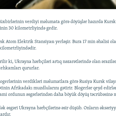
üxbirlərinin verdiyi məlumata görə döyüşlər hazırda Kursk 
inin 30 kilometrliyində gedir.
sk Atom Elektrik Stansiyası yerləşir. Bura 17 min əhalisi ol
kilometrliyindədir.
ilir ki, Ukrayna hərbçiləri artıq nəzarətlərində olan ərazil
stehkamları qururlar.
logerlərinin verdikləri məlumatlara görə Rusiya Kursk vila
ətinin Afrikadakı muzdlularını gətirir. Blogerlər qeyd edirlə
ami ordunun əsgərlərindən daha böyük döyüş təcrübəsinə m
ək əsgəri Ukrayna hərbçilərinə əsir düşüb. Onların əksəriyy
ardır.