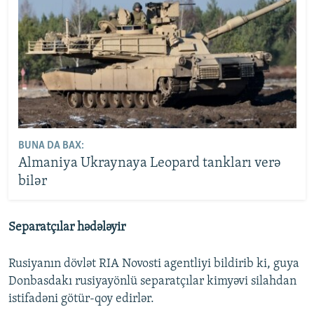
BUNA DA BAX:
Almaniya Ukraynaya Leopard tankları verə
bilər
Separatçılar hədələyir
Rusiyanın dövlət RIA Novosti agentliyi bildirib ki, guya
Donbasdakı rusiyayönlü separatçılar kimyəvi silahdan
istifadəni götür-qoy edirlər.