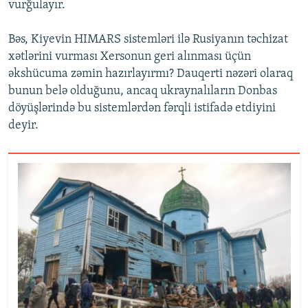
vurğulayır.
Bəs, Kiyevin HIMARS sistemləri ilə Rusiyanın təchizat
xətlərini vurması Xersonun geri alınması üçün
əkshücuma zəmin hazırlayırmı? Dauqerti nəzəri olaraq
bunun belə olduğunu, ancaq ukraynalıların Donbas
döyüşlərində bu sistemlərdən fərqli istifadə etdiyini
deyir.