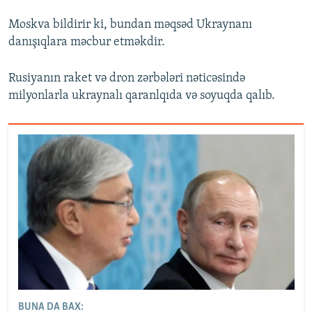
Moskva bildirir ki, bundan məqsəd Ukraynanı
danışıqlara məcbur etməkdir.
Rusiyanın raket və dron zərbələri nəticəsində
milyonlarla ukraynalı qaranlqıda və soyuqda qalıb.
BUNA DA BAX: