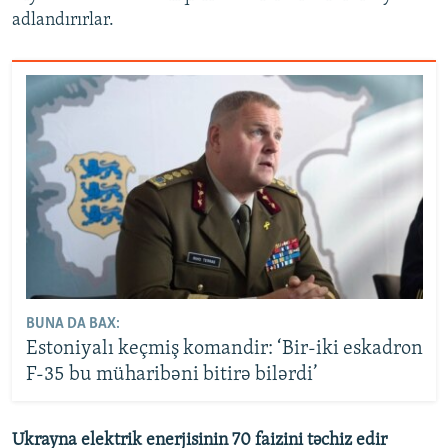
adlandırırlar.
BUNA DA BAX:
Estoniyalı keçmiş komandir: ‘Bir-iki eskadron
F-35 bu müharibəni bitirə bilərdi’
Ukrayna elektrik enerjisinin 70 faizini təchiz edir